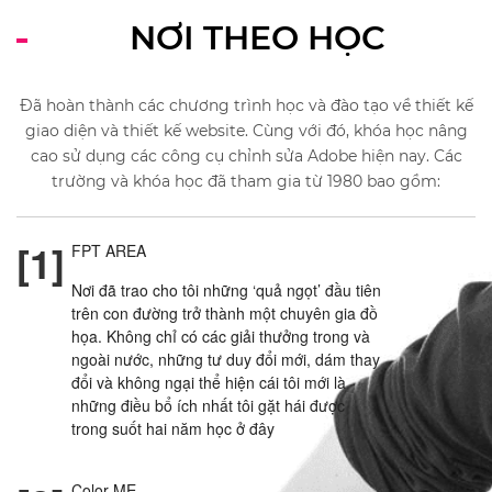
NƠI THEO HỌC
Đã hoàn thành các chương trình học và đào tạo về thiết kế
giao diện và thiết kế website. Cùng với đó, khóa học nâng
cao sử dụng các công cụ chỉnh sửa Adobe hiện nay. Các
trường và khóa học đã tham gia từ 1980 bao gồm:
[1]
FPT AREA
Nơi đã trao cho tôi những ‘quả ngọt’ đầu tiên
trên con đường trở thành một chuyên gia đồ
họa. Không chỉ có các giải thưởng trong và
ngoài nước, những tư duy đổi mới, dám thay
đổi và không ngại thể hiện cái tôi mới là
những điều bổ ích nhất tôi gặt hái được
trong suốt hai năm học ở đây
Color ME