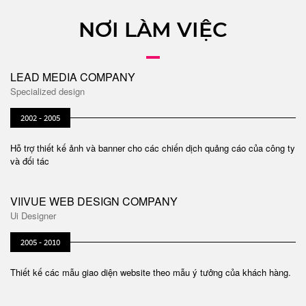
NƠI LÀM VIỆC
LEAD MEDIA COMPANY
Specialized design
2002 - 2005
Hỗ trợ thiết kế ảnh và banner cho các chiến dịch quảng cáo của công ty
và đối tác
VIIVUE WEB DESIGN COMPANY
Ui Designer
2005 - 2010
Thiết kế các mẫu giao diện website theo mẫu ý tưởng của khách hàng.