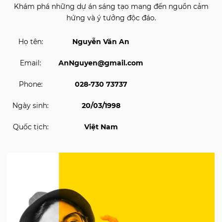
Khám phá những dự án sáng tạo mang đến nguồn cảm
hứng và ý tưởng độc đáo.
Họ tên:
Nguyễn Văn An
Email:
AnNguyen@gmail.com
Phone:
028-730 73737
Ngày sinh:
20/03/1998
Quốc tịch:
Việt Nam