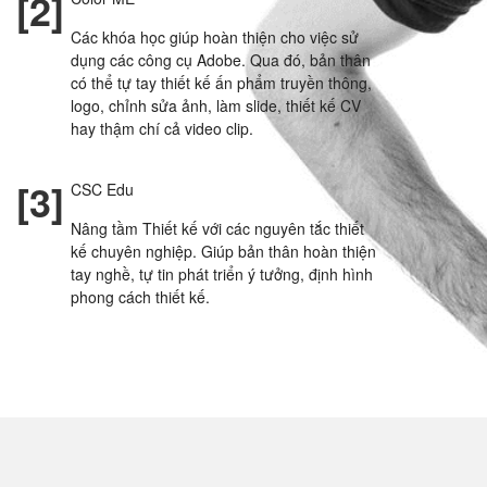
[2]
Các khóa học giúp hoàn thiện cho việc sử
dụng các công cụ Adobe. Qua đó, bản thân
có thể tự tay thiết kế ấn phẩm truyền thông,
logo, chỉnh sửa ảnh, làm slide, thiết kế CV
hay thậm chí cả video clip.
[3]
CSC Edu
Nâng tầm Thiết kế với các nguyên tắc thiết
kế chuyên nghiệp. Giúp bản thân hoàn thiện
tay nghề, tự tin phát triển ý tưởng, định hình
phong cách thiết kế.